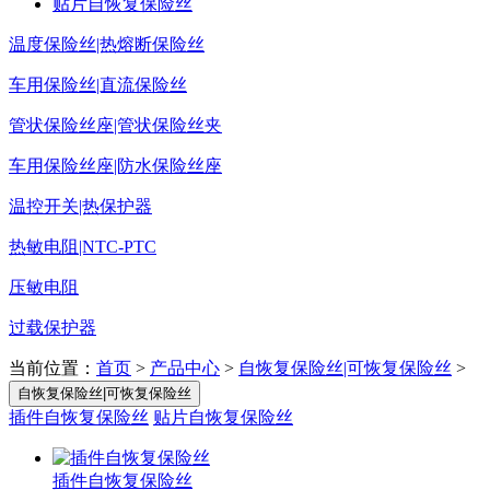
贴片自恢复保险丝
温度保险丝|热熔断保险丝
车用保险丝|直流保险丝
管状保险丝座|管状保险丝夹
车用保险丝座|防水保险丝座
温控开关|热保护器
热敏电阻|NTC-PTC
压敏电阻
过载保护器
当前位置：
首页
>
产品中心
>
自恢复保险丝|可恢复保险丝
>
自恢复保险丝|可恢复保险丝
插件自恢复保险丝
贴片自恢复保险丝
插件自恢复保险丝