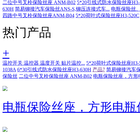
二位中号叉栓保险丝座 ANM-B02
5*20引线式防水保险丝座H3-5
630H
简易铆接汽车保险丝ANS-S,铆压连接式车...
电瓶保险丝
四路中号叉栓保险丝座ANM-B04
5*20荷叶式保险丝座H3-520C
热门产品
+
温控开关 温控器 温度开关 贴片温控...
5*20荷叶式保险丝座H3-5
1038A
6*30引线式防水保险丝座H3-630H
产品7
简易铆接汽车保险
保险丝
二位中号叉栓保险丝座 ANM-B02
电瓶保险丝座，方形电
电瓶保险丝座，方形电瓶保