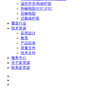
温控开关|热保护器
热敏电阻|NTC-PTC
压敏电阻
过载保护器
覆盖行业
技术资源
应用设计
教育
产品目录
质量文件
技术文件
服务中心
关于富宽源
联系富宽源