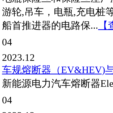
游轮,吊车，电瓶,充电
船首推进器的电路保...
【
04
2023.12
车规熔断器（EV&HEV)与
新能源电力汽车熔断器Electric V
04