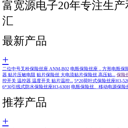
富宽源电子20年专注生
汇
最新产品
+
二位中号叉栓保险丝座 ANM-B02
电瓶保险丝座，方形电瓶保险丝
器 贴片压敏电阻
贴片保险丝 大电流贴片保险丝 高压贴...
保险丝
控开关 温控器 温度开关 贴片温控...
5*20荷叶式保险丝座H3-52
6*30引线式防水保险丝座H3-630H
电瓶保险丝、移动电源保险
推荐产品
+