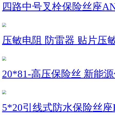
四路中号叉栓保险丝座ANM
压敏电阻 防雷器 贴片压
20*81-高压保险丝 新能源
5*20引线式防水保险丝座H3