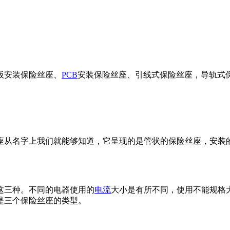
板安装保险丝座、
PCB
安装保险丝座、引线式保险丝座，导轨式
从名字上我们就能够知道，它呈现的是管状的保险丝座，安装的
三种。不同的电器使用的
电流
大小是有所不同，使用不能规格
是三个保险丝座的类型。