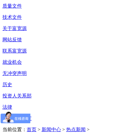
质量文件
技术文件
关于富宽源
网站反馈
联系富宽源
就业机会
无冲突声明
历史
投资人关系部
法律
供应链透明度
当前位置：
首页
>
新闻中心
>
热点新闻
>