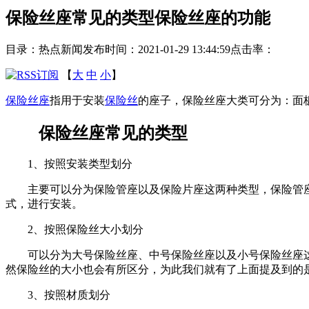
保险丝座常见的类型保险丝座的功能
目录：热点新闻
发布时间：2021-01-29 13:44:59
点击率：
【
大
中
小
】
保险丝座
指用于安装
保险丝
的座子，保险丝座大类可分为：面
保险丝座常见的类型
1、按照安装类型划分
主要可以分为保险管座以及保险片座这两种类型，保险管座
式，进行安装。
2、按照保险丝大小划分
可以分为大号保险丝座、中号保险丝座以及小号保险丝座这
然保险丝的大小也会有所区分，为此我们就有了上面提及到的
3、按照材质划分