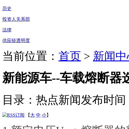
历史
投资人关系部
法律
供应链透明度
当前位置：
首页
>
新闻中
新能源车--车载熔断器
目录：热点新闻
发布时间：20
【
大
中
小
】