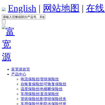
English
|
网站地图
|
在线
富宽源首页
产品中心
电流保险丝|管状保险丝
自恢复保险丝|可恢复保险丝
温度保险丝|热熔断保险丝
车用保险丝|直流保险丝
管状保险丝座|管状保险丝夹
车用保险丝座|防水保险丝座