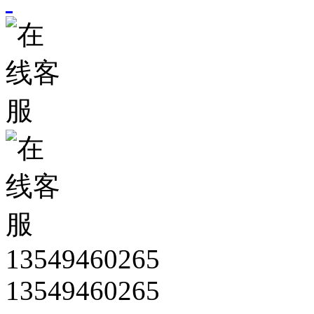
13549460265
13549460265