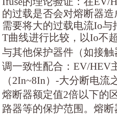
Ifuse的理论验证：在E
的过载是否会对熔断器造
需要将大的过载电流Io与持
T曲线进行比较，以Io不超过
与其他保护器件（如接触
调一致性配合：
EV/HE
（2In~8In）-大分断
熔断器额定值2倍以下的区
路器等的保护范围。熔断器