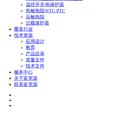
温控开关|热保护器
热敏电阻|NTC-PTC
压敏电阻
过载保护器
覆盖行业
技术资源
应用设计
教育
产品目录
质量文件
技术文件
服务中心
关于富宽源
联系富宽源