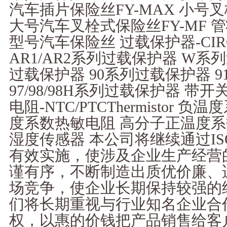
汽车插片保险丝FY-MAX 小号叉
大号汽车叉栓式保险丝FY-MF 
型号汽车保险丝 过载保护器-CIRC
AR1/AR2系列过载保护器 W系列
过载保护器 90系列过载保护器 9
97/98/98H系列过载保护器 带
电阻-NTC/PTCThermistor
度系数热敏电阻 高分子正温度系
湿度传感器 本公司将继续通过IS
有效实施，使涉及企业生产经营
谨有序，不断制造出质优价廉、
场竞争，使企业长期保持较强的
们将长期重视与行业知名企业合
权，以惠的价钱把产品销售给客