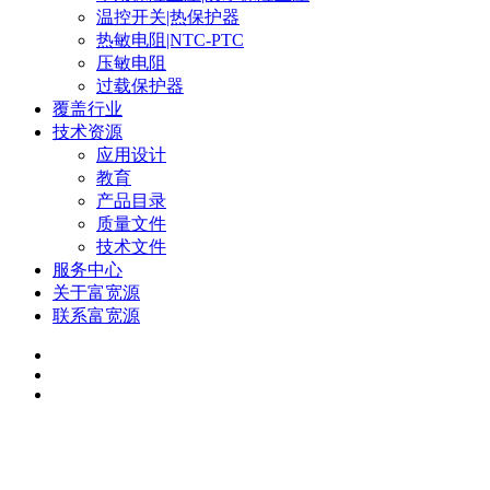
温控开关|热保护器
热敏电阻|NTC-PTC
压敏电阻
过载保护器
覆盖行业
技术资源
应用设计
教育
产品目录
质量文件
技术文件
服务中心
关于富宽源
联系富宽源