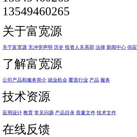
13549460265
关于富宽源
关于富宽源
无冲突声明
历史
投资人关系部
法律
新闻中心
供应
了解富宽源
公司产品和服务简介
就业机会
覆盖行业
产品
服务
技术资源
应用设计
教育
常见问题
产品目录
质量文件
技术文件
在线反馈