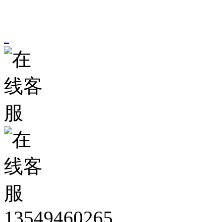
13549460265