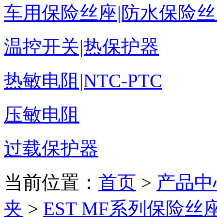
车用保险丝座|防水保险丝
温控开关|热保护器
热敏电阻|NTC-PTC
压敏电阻
过载保护器
当前位置：
首页
>
产品中
夹
>
EST MF系列保险