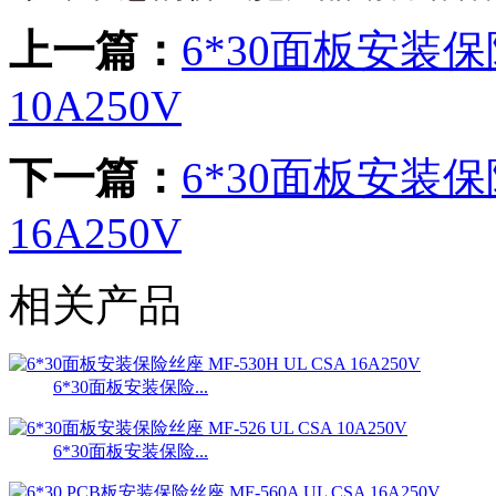
上一篇：
6*30面板安装保险
10A250V
下一篇：
6*30面板安装保险
16A250V
相关产品
6*30面板安装保险...
6*30面板安装保险...